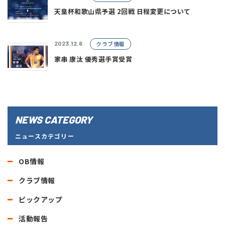
天皇杯和歌山県予選 2回戦 日程変更について
クラブ情報
2023.12.6
家串 康汰 優秀選手賞受賞
NEWS CATEGORY
ニュースカテゴリー
OB情報
クラブ情報
ピックアップ
活動報告