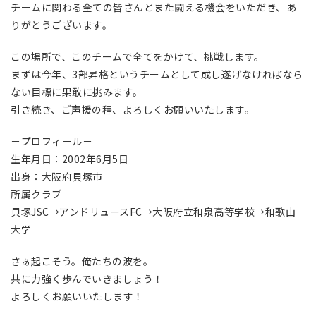
チームに関わる全ての皆さんとまた闘える機会をいただき、あ
りがとうございます。
この場所で、このチームで全てをかけて、挑戦します。
まずは今年、3部昇格というチームとして成し遂げなければなら
ない目標に果敢に挑みます。
引き続き、ご声援の程、よろしくお願いいたします。
－プロフィール－
生年月日：2002年6月5日
出身：大阪府貝塚市
所属クラブ
貝塚JSC→アンドリュースFC→大阪府立和泉高等学校→和歌山
大学
さぁ起こそう。俺たちの波を。
共に力強く歩んでいきましょう！
よろしくお願いいたします！