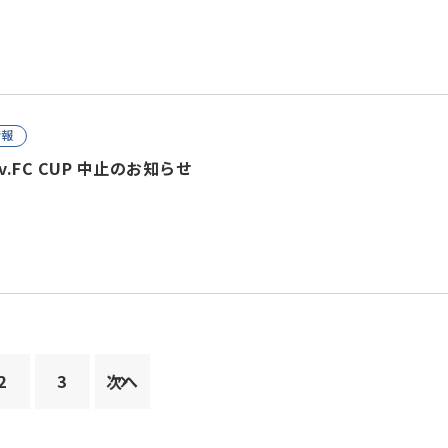
情報
niv.FC CUP 中止のお知らせ
2
3
次へ