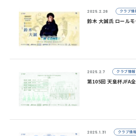
クラブ情
2025.2.26
鈴木 大誠氏 ロール
クラブ情報
2025.2.7
第105回 天皇杯J
クラブ情
2025.1.31