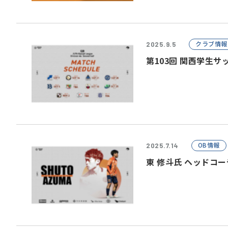
クラブ情報
2025.9.5
第103回 関西学生サ
OB情報
2025.7.14
東 修斗氏 ヘッドコ