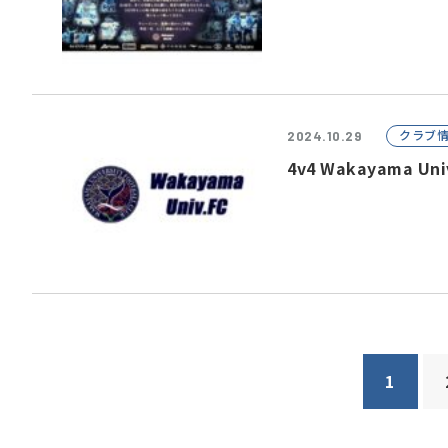
クラブ
2024.10.29
4v4 Wakayama U
1