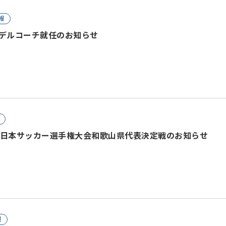
報
モデルコーチ就任のお知らせ
FA全日本サッカー選手権大会和歌山県代表決定戦のお知らせ
報