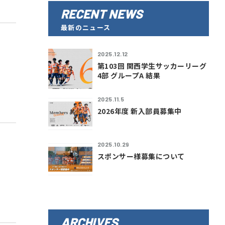
RECENT NEWS
最新のニュース
2025.12.12
第103回 関西学生サッカーリーグ
4部 グループA 結果
2025.11.5
2026年度 新入部員募集中
2025.10.29
スポンサー様募集について
ARCHIVES